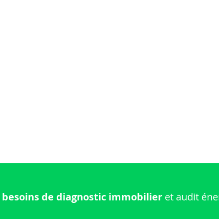
 besoins de diagnostic immobilier
et audit éne