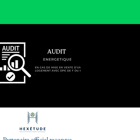
Partenaire officiel reconnu