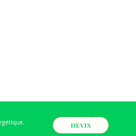
rgétique.
DEVIS