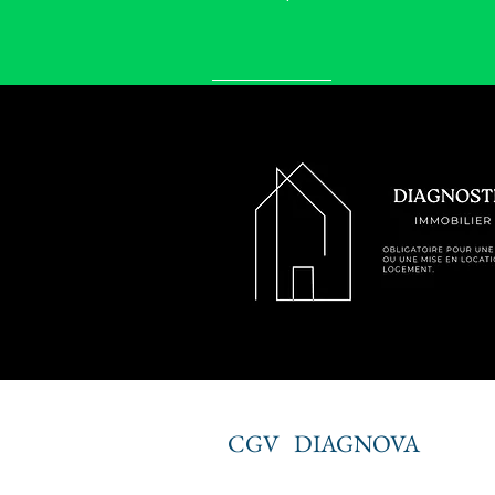
CGV
DIAGNOVA